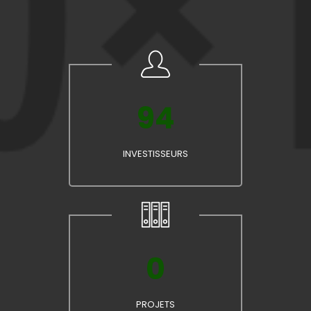
94
INVESTISSEURS
0
PROJETS