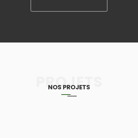
PROJETS
NOS PROJETS